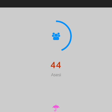
4
4
Asesi