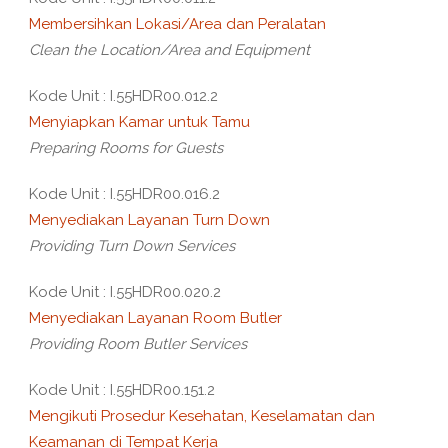
Membersihkan Lokasi/Area dan Peralatan
Clean the Location/Area and Equipment
Kode Unit : I.55HDR00.012.2
Menyiapkan Kamar untuk Tamu
Preparing Rooms for Guests
Kode Unit : I.55HDR00.016.2
Menyediakan Layanan Turn Down
Providing Turn Down Services
Kode Unit : I.55HDR00.020.2
Menyediakan Layanan Room Butler
Providing Room Butler Services
Kode Unit : I.55HDR00.151.2
Mengikuti Prosedur Kesehatan, Keselamatan dan
Keamanan di Tempat Kerja