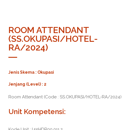
ROOM ATTENDANT
(SS.OKUPASI/HOTEL-
RA/2024)
Jenis Skema : Okupasi
Jenjang (Level) : 2
Room Attendant (Code : SS.OKUPASI/HOTEL-RA/2024)
Unit Kompetensi:
Kode Unit : I.55HDR00.011.2