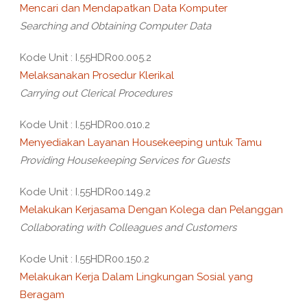
Mencari dan Mendapatkan Data Komputer
Searching and Obtaining Computer Data
Kode Unit : I.55HDR00.005.2
Melaksanakan Prosedur Klerikal
Carrying out Clerical Procedures
Kode Unit : I.55HDR00.010.2
Menyediakan Layanan Housekeeping untuk Tamu
Providing Housekeeping Services for Guests
Kode Unit : I.55HDR00.149.2
Melakukan Kerjasama Dengan Kolega dan Pelanggan
Collaborating with Colleagues and Customers
Kode Unit : I.55HDR00.150.2
Melakukan Kerja Dalam Lingkungan Sosial yang
Beragam