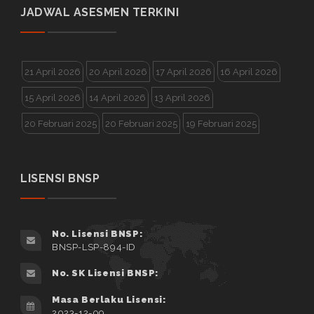
JADWAL ASESMEN TERKINI
21 April 2026
20 April 2026
17 April 2026
16 April 2026
15 April 2026
14 April 2026
13 April 2026
20 Februari 2025
20 Februari 2025
19 Februari 2025
LISENSI BNSP
No. Lisensi BNSP:
BNSP-LSP-894-ID
No. SK Lisensi BNSP:
Masa Berlaku Lisensi:
2023-12-09