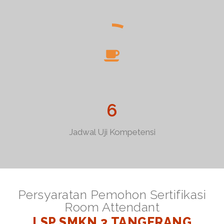
6
Jadwal Uji Kompetensi
Persyaratan Pemohon Sertifikasi
Room Attendant
LSP SMKN 3 TANGERANG