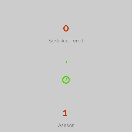
0
Sertifikat Terbit
1
Asesor