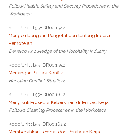
Follow Health, Safety and Security Procedures in the
Workplace
Kode Unit : I.55HDR00.152.2
Mengembangkan Pengetahuan tentang Industri
Perhotelan
Develop Knowledge of the Hospitality Industry
Kode Unit : I.55HDR00.155.2
Menangani Situasi Konflik
Handling Conflict Situations
Kode Unit : I.55HDR00.161.2
Mengikuti Prosedur Kebersihan di Tempat Kerja
Follows Cleaning Procedures in the Workplace
Kode Unit : I.55HDR00.162.2
Membersihkan Tempat dan Peralatan Kerja