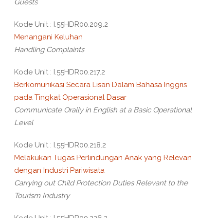
Guests
Kode Unit : I.55HDR00.209.2
Menangani Keluhan
Handling Complaints
Kode Unit : I.55HDR00.217.2
Berkomunikasi Secara Lisan Dalam Bahasa Inggris
pada Tingkat Operasional Dasar
Communicate Orally in English at a Basic Operational
Level
Kode Unit : I.55HDR00.218.2
Melakukan Tugas Perlindungan Anak yang Relevan
dengan Industri Pariwisata
Carrying out Child Protection Duties Relevant to the
Tourism Industry