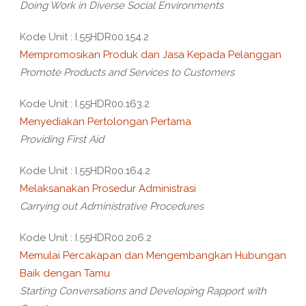
Doing Work in Diverse Social Environments
Kode Unit : I.55HDR00.154.2
Mempromosikan Produk dan Jasa Kepada Pelanggan
Promote Products and Services to Customers
Kode Unit : I.55HDR00.163.2
Menyediakan Pertolongan Pertama
Providing First Aid
Kode Unit : I.55HDR00.164.2
Melaksanakan Prosedur Administrasi
Carrying out Administrative Procedures
Kode Unit : I.55HDR00.206.2
Memulai Percakapan dan Mengembangkan Hubungan
Baik dengan Tamu
Starting Conversations and Developing Rapport with