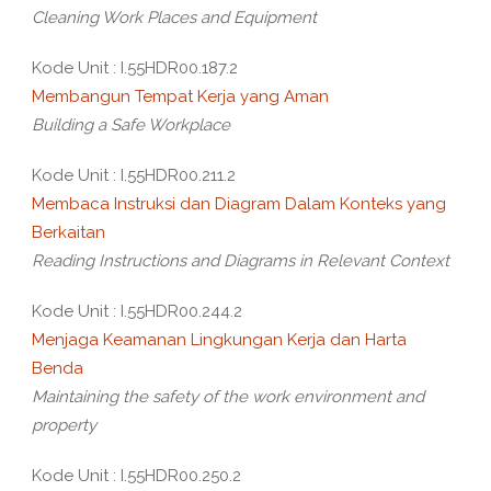
Cleaning Work Places and Equipment
Kode Unit : I.55HDR00.187.2
Membangun Tempat Kerja yang Aman
Building a Safe Workplace
Kode Unit : I.55HDR00.211.2
Membaca Instruksi dan Diagram Dalam Konteks yang
Berkaitan
Reading Instructions and Diagrams in Relevant Context
Kode Unit : I.55HDR00.244.2
Menjaga Keamanan Lingkungan Kerja dan Harta
Benda
Maintaining the safety of the work environment and
property
Kode Unit : I.55HDR00.250.2