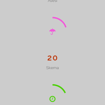
Asesi
2
0
Skema