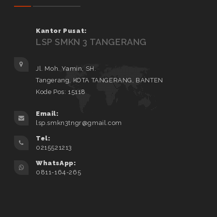
Kantor Pusat:
LSP SMKN 3 TANGERANG
Jl. Moh. Yamin, SH.
Tangerang, KOTA TANGERANG, BANTEN
Kode Pos: 15118
Email:
lsp.smkn3tngr@gmail.com
Tel:
0215521213
WhatsApp:
0811-164-265