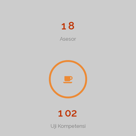
1
8
Asesor
1
0
2
Uji Kompetensi